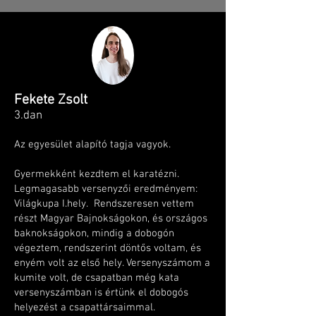
Fekete Zsolt
3.dan
Az egyesület alapító tagja vagyok.
Gyermekként kezdtem el karatézni.
Legmagasabb versenyzői eredményem:
Világkupa I.hely. Rendszeresen vettem
részt Magyar Bajnokságokon, és országos
baknokságokon, mindig a dobogón
végeztem, rendszerint döntős voltam, és
enyém volt az első hely. Versenyszámom a
kumite volt, de csapatban még kata
versenyszámban is értünk el dobogós
helyezést a csapattársaimmal.