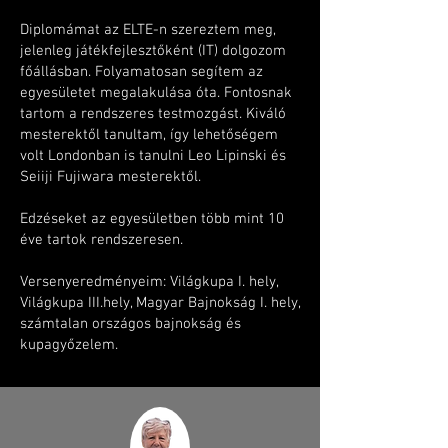
Diplomámat az ELTE-n szereztem meg,
jelenleg játékfejlesztőként (IT) dolgozom
főállásban. Folyamatosan segítem az
egyesületet megalakulása óta. Fontosnak
tartom a rendszeres testmozgást. Kiváló
mesterektől tanultam, így lehetőségem
volt Londonban is tanulni Leo Lipinski és
Seiiji Fujiwara mesterektől.
Edzéseket az egyesületben több mint 10
éve tartok rendszeresen.
Versenyeredményeim: Világkupa I. hely,
Világkupa III.hely, Magyar Bajnokság I. hely,
számtalan országos bajnokság és
kupagyőzelem.