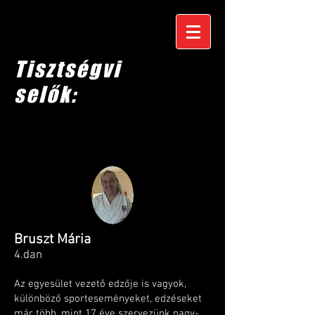
Tisztségvi
selők:
Bruszt Mária
4.dan
Az egyesület vezető edzője is vagyok,
különböző sporteseményeket, edzéseket
már több, mint 17 éve szervezünk nagy-