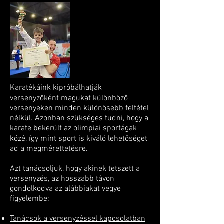
Karatékáink kipróbálhatják
versenyzőként magukat különböző
versenyeken minden különösebb feltétel
nélkül. Azonban szükséges tudni, hogy a
karate bekerült az olimpiai sportágak
közé, így mint sport is kiváló lehetőséget
ad a megmérettetésre.
Azt tanácsoljuk, hogy akinek tetszett a
versenyzés, az hosszabb távon
gondolkodva az alábbiakat vegye
figyelembe:
Tanácsok a versenyzéssel kapcsolatban