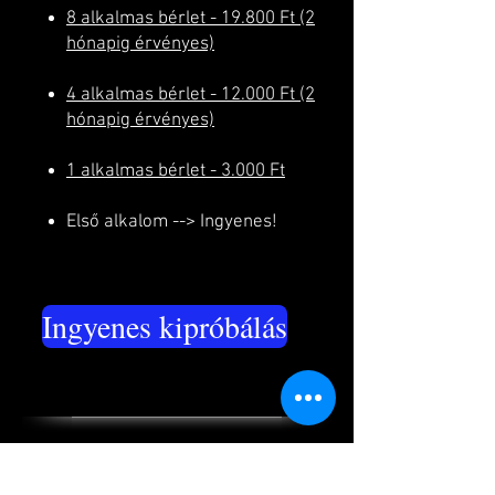
8 alkalmas bérlet - 19.800 Ft (2
hónapig érvényes)
4 alkalmas bérlet - 12.000 Ft (2
hónapig érvényes)
1 alkalmas bérlet - 3.000 Ft
Első alkalom --> Ingyenes!
Ingyenes kipróbálás
CSAK MOZOGJ!
–