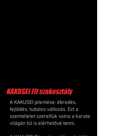
KAKUSEI Fit szakosztály
A KAKUSEI jelentése: ébredés,
fejlődés, tudatos változás. Ezt a
szemléletet szerettük volna a karate
világán túl is elérhetővé tenni.