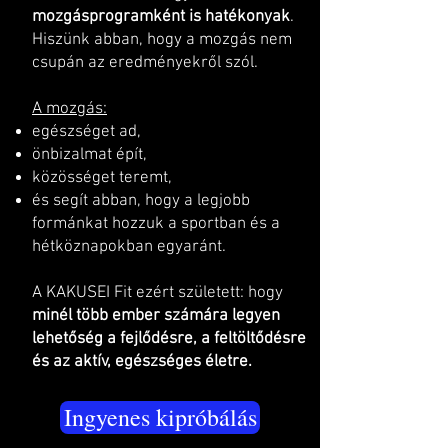
mozgásprogramként is hatékonyak
.
Hiszünk abban, hogy a mozgás nem
csupán az eredményekről szól.
A mozgás:
egészséget ad,
önbizalmat épít,
közösséget teremt,
és segít abban, hogy a legjobb
formánkat hozzuk a sportban és a
hétköznapokban egyaránt.
A KAKUSEI Fit ezért született: hogy
minél több ember számára legyen
lehetőség a fejlődésre, a feltöltődésre
és az aktív, egészséges életre.
Ingyenes kipróbálás