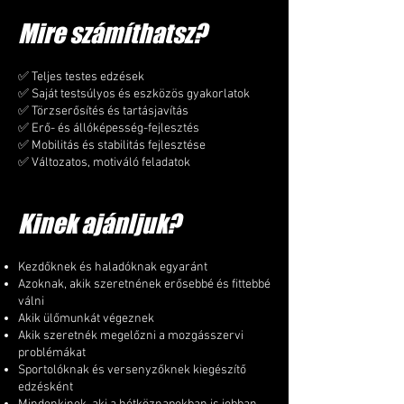
Mire számíthatsz?
✅ Teljes testes edzések
✅ Saját testsúlyos és eszközös gyakorlatok
✅ Törzserősítés és tartásjavítás
✅ Erő- és állóképesség-fejlesztés
✅ Mobilitás és stabilitás fejlesztése
✅ Változatos, motiváló feladatok
Kinek ajánljuk?
Kezdőknek és haladóknak egyaránt
Azoknak, akik szeretnének erősebbé és fittebbé
válni
Akik ülőmunkát végeznek
Akik szeretnék megelőzni a mozgásszervi
problémákat
Sportolóknak és versenyzőknek kiegészítő
edzésként