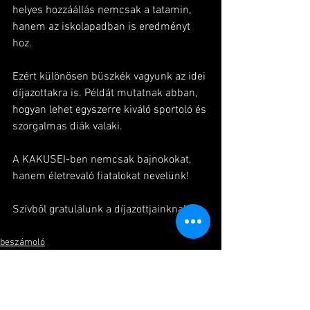
helyes hozzáállás nemcsak a tatamin, 
hanem az iskolapadban is eredményt 
hoz.
Ezért különösen büszkék vagyunk az idei 
díjazottakra is. Példát mutatnak abban, 
hogyan lehet egyszerre kiváló sportoló és 
szorgalmas diák valaki.
A KAKUSEI-ben nemcsak bajnokokat, 
hanem életrevaló fiatalokat nevelünk!
Szívből gratulálunk a díjazottjainknak!
beszámoló