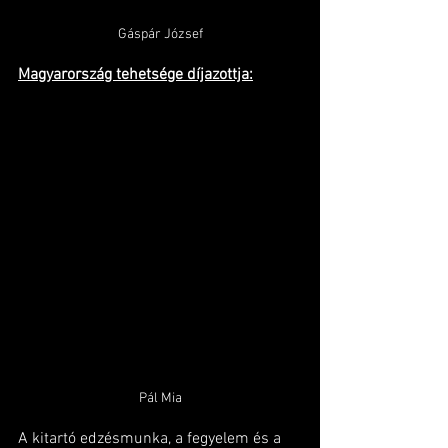
Gáspár József
Magyarország tehetsége díjazottja:
Pál Mia
A kitartó edzésmunka, a fegyelem és a 