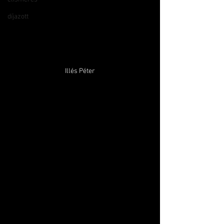
díjazott
Illés Péter