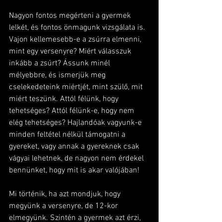
Nagyon fontos megérteni a gyermek 
lelkét, és fontos önmagunk vizsgálata is. 
Vajon kellemesebb-e a zsúrra elmenni, 
mint egy versenyre? Miért válasszuk 
inkább a zsúrt? Ássunk minél 
mélyebbre, és ismerjük meg 
cselekedeteink miértjét, mint szülő, mit 
miért teszünk. Attól félünk, hogy 
tehetséges? Attól félünk-e, hogy nem 
elég tehetséges? Hajlandóak vagyunk-e 
minden feltétel nélkül támogatni a 
gyereket, vagy annak a gyereknek csak 
vágyai lehetnek, de nagyon nem érdekel 
bennünket, hogy mit is akar valójában!
Mi történik, ha azt mondjuk, hogy 
megyünk a versenyre, de 12-kor 
elmegyünk. Szintén a gyermek azt érzi, 