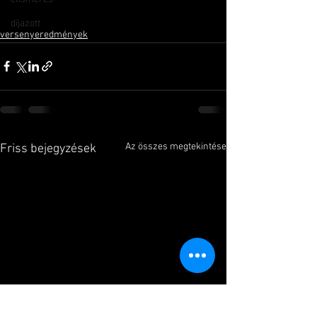
díjazott
versenyeredmények
Az összes megtekintése
Friss bejegyzések